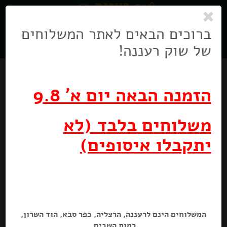
0
ניווט
בניווט
ברוכים הבאים לאתר המשלוחים
של שוק רעננה!
הזמנה הבאה יום א' 9.8
משלוחים בלבד (לא
יתקבלו איסופים)
גבינת לבנה עם זיתים ירוקים 5%
250 גרם
המשלוחים הינם לרעננה, הרצליה, כפר סבא, הוד השרון,
רמות השבים.