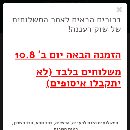
0
ניווט
בניווט
ברוכים הבאים לאתר המשלוחים
של שוק רעננה!
הזמנה הבאה יום ב' 10.8
משלוחים בלבד (לא
יתקבלו איסופים)
בצל לבן
1 ק״ג
המשלוחים הינם לרעננה, הרצליה, כפר סבא, הוד השרון,
רמות השבים.