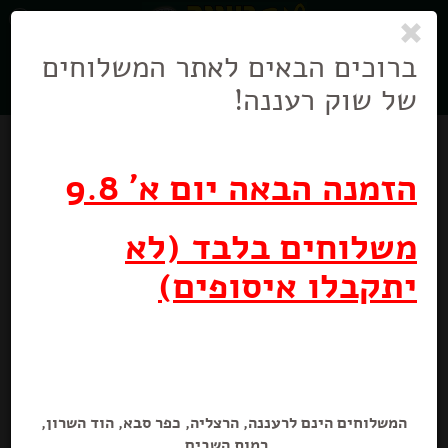
0
ניווט
בניווט
ברוכים הבאים לאתר המשלוחים
של שוק רעננה!
הזמנה הבאה יום א' 9.8
משלוחים בלבד (לא
יתקבלו איסופים)
סלט חזרת
250 גרם
המשלוחים הינם לרעננה, הרצליה, כפר סבא, הוד השרון,
רמות השבים.