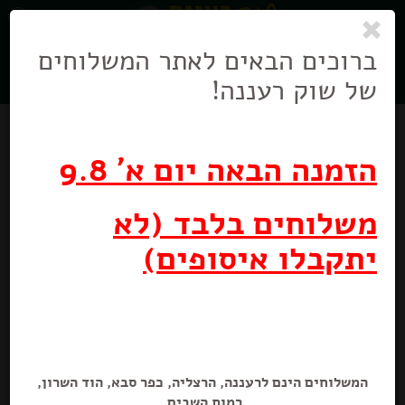
0
ניווט
בניווט
ברוכים הבאים לאתר המשלוחים
של שוק רעננה!
הזמנה הבאה יום א' 9.8
משלוחים בלבד (לא
יתקבלו איסופים)
חלוה חלבה וניל בבלוק אחוה
500 גרם
המשלוחים הינם לרעננה, הרצליה, כפר סבא, הוד השרון,
רמות השבים.