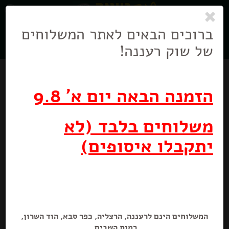
0
ניווט
בניווט
ברוכים הבאים לאתר המשלוחים
של שוק רעננה!
הזמנה הבאה יום א' 9.8
משלוחים בלבד (לא
יתקבלו איסופים)
כיפלי צ'יפסים
50 גרם
המשלוחים הינם לרעננה, הרצליה, כפר סבא, הוד השרון,
רמות השבים.