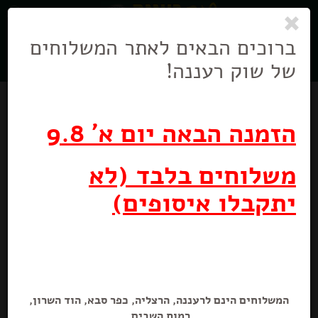
0
ניווט
בניווט
ברוכים הבאים לאתר המשלוחים
של שוק רעננה!
הזמנה הבאה יום א' 9.8
משלוחים בלבד (לא
יתקבלו איסופים)
המשלוחים הינם לרעננה, הרצליה, כפר סבא, הוד השרון,
רמות השבים.