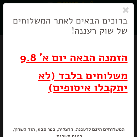
0
ניווט
בניווט
ברוכים הבאים לאתר המשלוחים
של שוק רעננה!
הזמנה הבאה יום א' 9.8
משלוחים בלבד (לא
מבצע
יתקבלו איסופים)
מילקה שוקולד אוראו
100 גרם
המשלוחים הינם לרעננה, הרצליה, כפר סבא, הוד השרון,
מבצע! טבלאות שוקולד מילקה
רמות השבים.