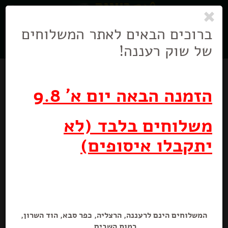
0
ניווט
בניווט
ברוכים הבאים לאתר המשלוחים
של שוק רעננה!
הזמנה הבאה יום א' 9.8
משלוחים בלבד (לא
יתקבלו איסופים)
המשלוחים הינם לרעננה, הרצליה, כפר סבא, הוד השרון,
רמות השבים.