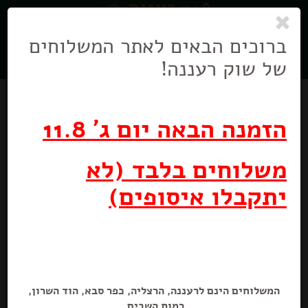
0
ניווט
בניווט
ברוכים הבאים לאתר המשלוחים
של שוק רעננה!
הזמנה הבאה יום ג' 11.8
משלוחים בלבד (לא
מבצע
יתקבלו איסופים)
רביעיית סבון מוצק תמציות
400 גרם
המשלוחים הינם לרעננה, הרצליה, כפר סבא, הוד השרון,
מבצע! נקה 7 מוצק רביעייה
רמות השבים.