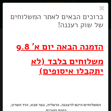
0
ניווט
בניווט
ברוכים הבאים לאתר המשלוחים
של שוק רעננה!
הזמנה הבאה יום א' 9.8
משלוחים בלבד (לא
יתקבלו איסופים)
סחוג אדום חריף מאוד
150 גרם
המשלוחים הינם לרעננה, הרצליה, כפר סבא, הוד השרון,
רמות השבים.