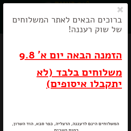
0
ניווט
בניווט
ברוכים הבאים לאתר המשלוחים
של שוק רעננה!
הזמנה הבאה יום א' 9.8
משלוחים בלבד (לא
יתקבלו איסופים)
המשלוחים הינם לרעננה, הרצליה, כפר סבא, הוד השרון,
רמות השבים.