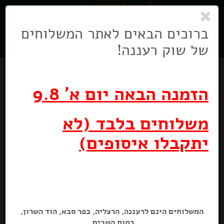
0
ניווט
בניווט
ברוכים הבאים לאתר המשלוחים
של שוק רעננה!
הזמנה הבאה יום א' 9.8
משלוחים בלבד (לא
יתקבלו איסופים)
פסק זמן חטיף קלאסיק ג' מגדים
45 גרם
המשלוחים הינם לרעננה, הרצליה, כפר סבא, הוד השרון,
רמות השבים.