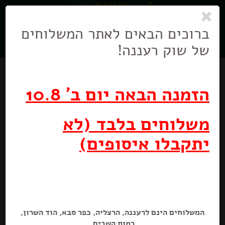
0
ניווט
בניווט
ברוכים הבאים לאתר המשלוחים
של שוק רעננה!
הזמנה הבאה יום ב' 10.8
משלוחים בלבד (לא
יתקבלו איסופים)
קינדר באונה מיקס
205 גרם
המשלוחים הינם לרעננה, הרצליה, כפר סבא, הוד השרון,
רמות השבים.