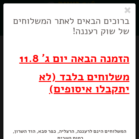
0
ניווט
בניווט
ברוכים הבאים לאתר המשלוחים
של שוק רעננה!
הזמנה הבאה יום ג' 11.8
משלוחים בלבד (לא
מבצע
יתקבלו איסופים)
שוופס אפרסק מוגז עדין
1.5 ליטר
המשלוחים הינם לרעננה, הרצליה, כפר סבא, הוד השרון,
מבצע! משקאות יפאורה 1.5 ל
רמות השבים.