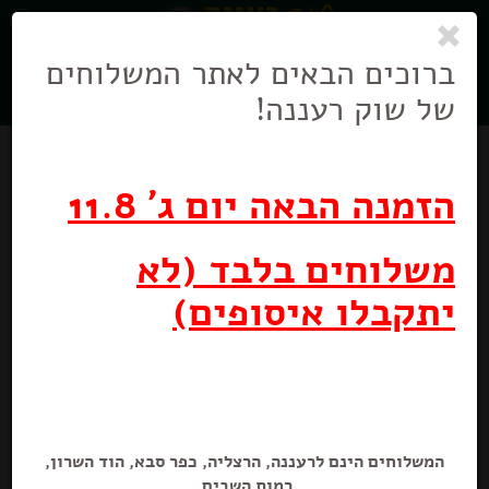
0
ניווט
בניווט
ברוכים הבאים לאתר המשלוחים
של שוק רעננה!
הזמנה הבאה יום ג' 11.8
משלוחים בלבד (לא
יתקבלו איסופים)
שוקולד בלונדי קרמל ומלח כשל"פ
100 גרם
המשלוחים הינם לרעננה, הרצליה, כפר סבא, הוד השרון,
רמות השבים.