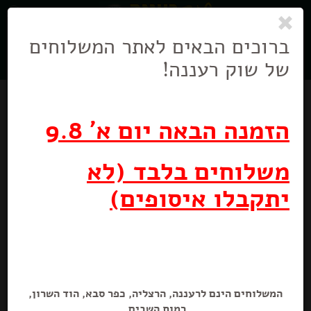
0
ניווט
בניווט
ברוכים הבאים לאתר המשלוחים
של שוק רעננה!
הזמנה הבאה יום א' 9.8
משלוחים בלבד (לא
יתקבלו איסופים)
בירה קרלסברג
1.98 ליטר
המשלוחים הינם לרעננה, הרצליה, כפר סבא, הוד השרון,
רמות השבים.