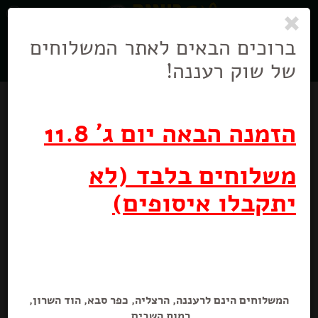
0
ניווט
בניווט
ברוכים הבאים לאתר המשלוחים
של שוק רעננה!
הזמנה הבאה יום ג' 11.8
משלוחים בלבד (לא
יתקבלו איסופים)
צ'ילי כתוש
70 גרם
המשלוחים הינם לרעננה, הרצליה, כפר סבא, הוד השרון,
רמות השבים.