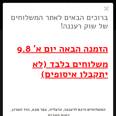
0
ניווט
בניווט
ברוכים הבאים לאתר המשלוחים
של שוק רעננה!
הזמנה הבאה יום א' 9.8
משלוחים בלבד (לא
מבצע
יתקבלו איסופים)
פפריקה מעושנת
90 גרם
המשלוחים הינם לרעננה, הרצליה, כפר סבא, הוד השרון,
מבצע! תבליני טעם וריח
רמות השבים.