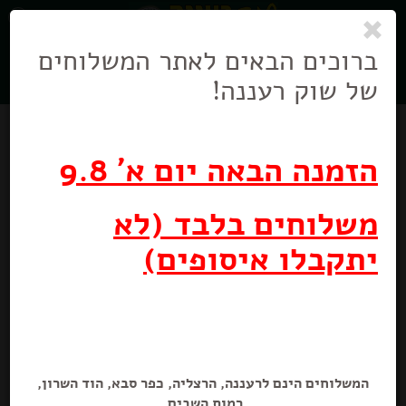
0
ניווט
בניווט
ברוכים הבאים לאתר המשלוחים
של שוק רעננה!
הזמנה הבאה יום א' 9.8
משלוחים בלבד (לא
יתקבלו איסופים)
תה ירוק קמומיל
25 יח׳
המשלוחים הינם לרעננה, הרצליה, כפר סבא, הוד השרון,
רמות השבים.