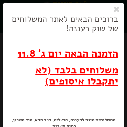
0
ניווט
בניווט
ברוכים הבאים לאתר המשלוחים
של שוק רעננה!
הזמנה הבאה יום ג' 11.8
משלוחים בלבד (לא
יתקבלו איסופים)
תה ירוק צ'אי מסאלה
25 יח׳
המשלוחים הינם לרעננה, הרצליה, כפר סבא, הוד השרון,
רמות השבים.