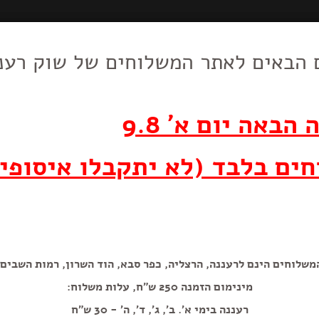
 הבאים לאתר המשלוחים של שוק רענ
חטיף תפוצ'יפס
וצרי חלב
סלטים, עופות,
חד פעמי
מאפים,לחמים,
דברי מכ
וביצים
בשר, דגים
עוגות ועוגיות
קראנצ' בטעם גריל
הבאה יום א' 9.8
50 גרם
ים בלבד (לא יתקבלו איסופי
משלוחים הינם לרעננה, הרצליה, כפר סבא, הוד השרון, רמות השבים.
מינימום הזמנה 250 ש"ח, עלות משלוח:
הוספה+
רעננה בימי א'. ב', ג', ד', ה' - 30 ש"ח