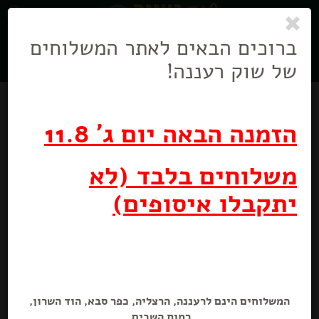
0
ניווט
בניווט
ברוכים הבאים לאתר המשלוחים
של שוק רעננה!
הזמנה הבאה יום ג' 11.8
משלוחים בלבד (לא
יתקבלו איסופים)
תפוצ'יפס פופס חטיף תפוח אדמה אפוי
60 גרם
המשלוחים הינם לרעננה, הרצליה, כפר סבא, הוד השרון,
רמות השבים.