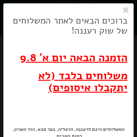
0
ניווט
בניווט
ברוכים הבאים לאתר המשלוחים
של שוק רעננה!
הזמנה הבאה יום א' 9.8
משלוחים בלבד (לא
יתקבלו איסופים)
נשנושים חטיף זעתר
260 גרם
המשלוחים הינם לרעננה, הרצליה, כפר סבא, הוד השרון,
רמות השבים.