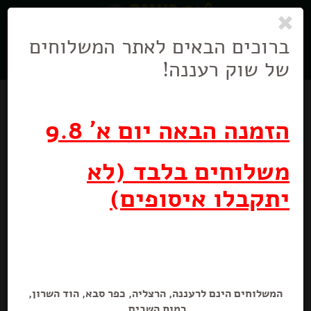
0
ניווט
בניווט
ברוכים הבאים לאתר המשלוחים
של שוק רעננה!
הזמנה הבאה יום א' 9.8
משלוחים בלבד (לא
יתקבלו איסופים)
במבה במלוי קרם נוגט
150 גרם
המשלוחים הינם לרעננה, הרצליה, כפר סבא, הוד השרון,
רמות השבים.