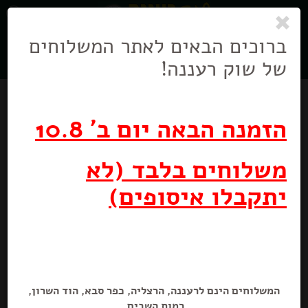
0
ניווט
בניווט
ברוכים הבאים לאתר המשלוחים
של שוק רעננה!
הזמנה הבאה יום ב' 10.8
משלוחים בלבד (לא
מבצע
יתקבלו איסופים)
תה שחור במבחר פירות 20יח*2גר
40 גרם
המשלוחים הינם לרעננה, הרצליה, כפר סבא, הוד השרון,
מבצע! תה ירוק\שחור
רמות השבים.