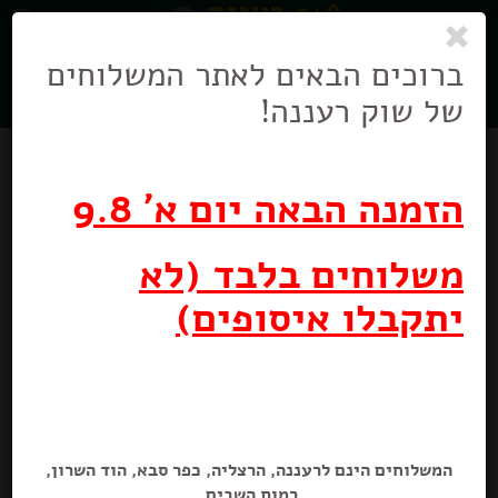
0
ניווט
בניווט
ברוכים הבאים לאתר המשלוחים
של שוק רעננה!
הזמנה הבאה יום א' 9.8
משלוחים בלבד (לא
יתקבלו איסופים)
פרי און צימוקים גמבו
המשלוחים הינם לרעננה, הרצליה, כפר סבא, הוד השרון,
רמות השבים.