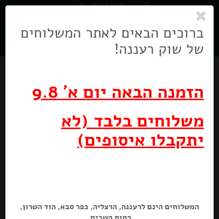
0
ניווט
בניווט
ברוכים הבאים לאתר המשלוחים
של שוק רעננה!
הזמנה הבאה יום א' 9.8
משלוחים בלבד (לא
יתקבלו איסופים)
הגן הקסום חמוציות
25 גרם
המשלוחים הינם לרעננה, הרצליה, כפר סבא, הוד השרון,
רמות השבים.